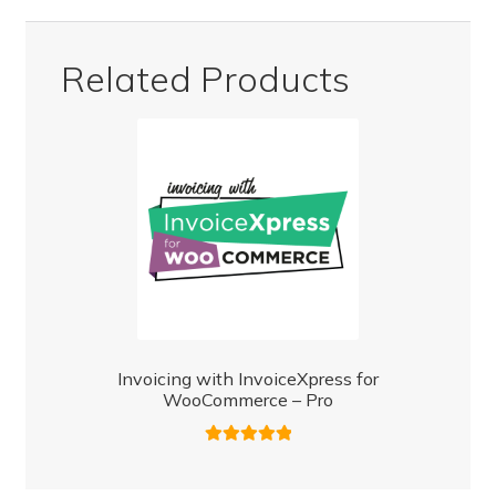
Related Products
Invoicing with InvoiceXpress for
WooCommerce – Pro
Rated
5.00
out of 5