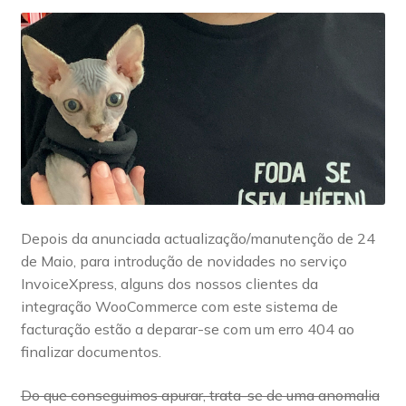
Pre-sales questions
Account
Depois da anunciada actualização/manutenção de 24
de Maio, para introdução de novidades no serviço
InvoiceXpress, alguns dos nossos clientes da
integração WooCommerce com este sistema de
facturação estão a deparar-se com um erro 404 ao
finalizar documentos.
Do que conseguimos apurar, trata-se de uma anomalia