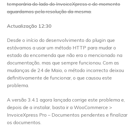
temporária do lado do InvoiceXpress e de momento
aguardamos pela resolução da mesma.
Actualização 12:30
Desde o início do desenvolvimento do plugin que
estávamos a usar um método HTTP para mudar o
estado da encomenda que não era o mencionado na
documentação, mas que sempre funcionou. Com as
mudanças de 24 de Maio, o método incorrecto deixou
definitivamente de funcionar, o que causou este
problema.
A versão 3.4.1 agora lançada corrige este problema e,
depois de a instalar, basta ir a WooCommerce >
InvoiceXpress Pro – Documentos pendentes e finalizar
os documentos.