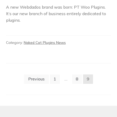
A new Webdados brand was born: PT Woo Plugins.
It’s our new branch of business entirely dedicated to
plugins.
Category:
Naked Cat Plugins News
Posts
Previous
1
…
8
9
pagination